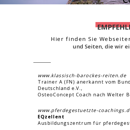
EMPFEHL
Hier finden Sie Webseite
und Seiten, die wir 
www.klassisch-barockes-reiten.de
Trainer A (FN) anerkannt vom Bund
Deutschland e.V.,
OsteoConcept Coach nach Welter Bö
www.pferdegestuetzte-coachings.d
EQzellent
Ausbildungszentrum für pferdeges