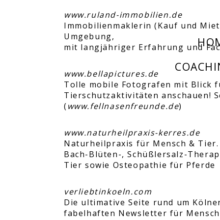
www.ruland-immobilien.de
Immobilienmaklerin (Kauf und Miete
Umgebung,
HO
mit langjähriger Erfahrung und Fa
COACHI
www.bellapictures.de
Tolle mobile Fotografen mit Blick 
Tierschutzaktivitäten anschauen! 
(
www.fellnasenfreunde.de
)
www.naturheilpraxis-kerres.de
Naturheilpraxis für Mensch & Tier
Bach-Blüten-, Schüßlersalz-Thera
Tier sowie Osteopathie für Pferde
verliebtinkoeln.com
Die ultimative Seite rund um Kölne
fabelhaften Newsletter für Mensc